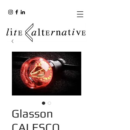
Glasson
CALESCO